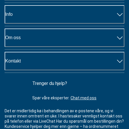
Info
Om oss
Kontakt
Trenger du hjelp?
Spør våre eksperter.
Chat med oss
Det er midlertidig kø i behandlingen av e-postene våre, og vi
svarer innen omtrent en uke. I hastesaker vennligst kontakt oss
på telefon eller via LiveChat Har du spørsmål om bestillingen din?
Kundeservice hjelper deg mer enn gjerne – ha ordrenummeret