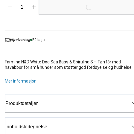
Loading...
Hjemlevering
På lager
Farmina N&D White Dog Sea Bass & Spirulina S – Tørrfôr med
havabbor for små hunder som støtter god fordøyelse og hudhelse.
Mer informasjon
Produktdetaljer
Innholdsfortegnelse