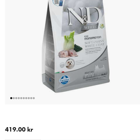
nåværende pris 419.00 kr
419.00 kr