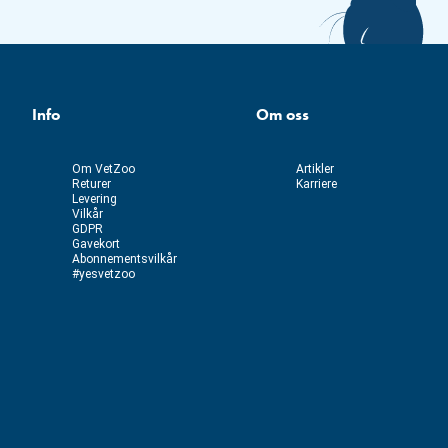
Info
Om oss
Om VetZoo
Artikler
Returer
Karriere
Levering
Vilkår
GDPR
Gavekort
Abonnementsvilkår
#yesvetzoo