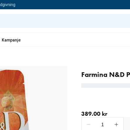
ådgivning
Kampanje
Farmina N&D P
nåværende pris 389.00 
389.00 kr