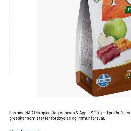
Farmina N&D Pumpkin Dog Venison & Apple S 2 kg – Tørrfôr for s
gresskar som støtter fordøyelse og immunforsvar.