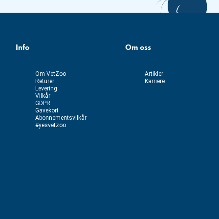
Info
Om oss
Om VetZoo
Artikler
Returer
Karriere
Levering
Vilkår
GDPR
Gavekort
Abonnementsvilkår
#yesvetzoo