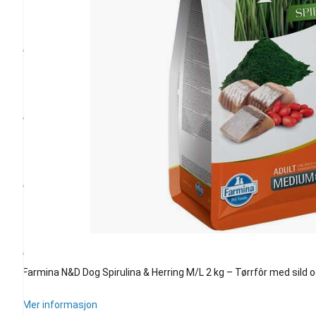
Farmina N&D Dog Spirulina & Herring M/L 2 kg – Tørrfôr med sild og
Mer informasjon