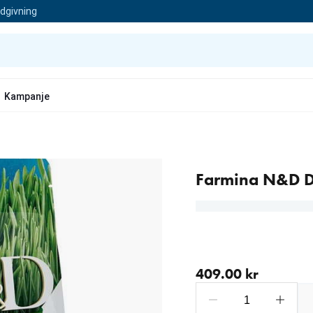
ådgivning
Kampanje
Farmina N&D D
nåværende pris 409.00 
409.00 kr