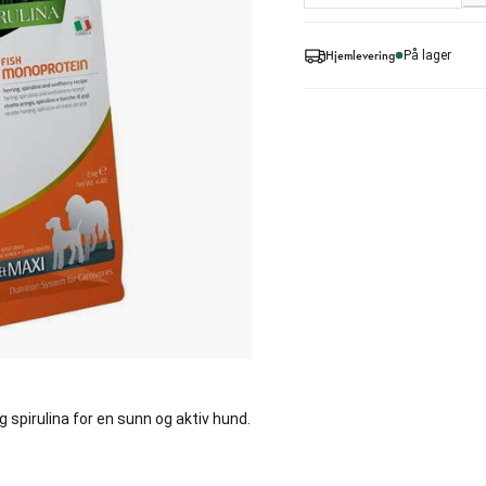
Hjemlevering
På lager
 spirulina for en sunn og aktiv hund.