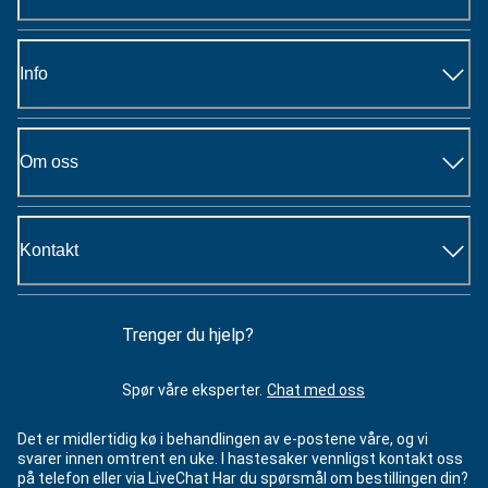
Info
Om oss
Kontakt
Trenger du hjelp?
Spør våre eksperter.
Chat med oss
Det er midlertidig kø i behandlingen av e-postene våre, og vi
svarer innen omtrent en uke. I hastesaker vennligst kontakt oss
på telefon eller via LiveChat Har du spørsmål om bestillingen din?