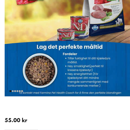
nåværende pris 55.00 kr
55.00 kr