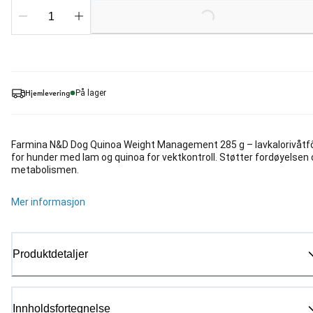
Loading...
Hjemlevering
På lager
Farmina N&D Dog Quinoa Weight Management 285 g – lavkalorivåtf
for hunder med lam og quinoa for vektkontroll. Støtter fordøyelsen
metabolismen.
Mer informasjon
Produktdetaljer
Innholdsfortegnelse