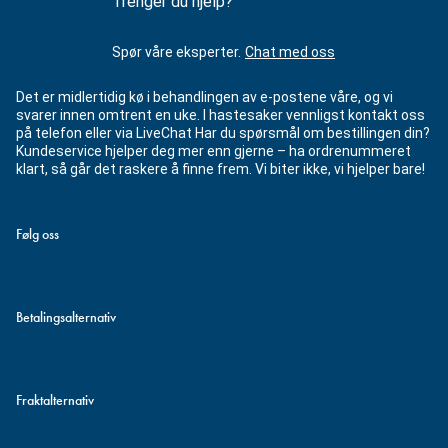
Trenger du hjelp?
Spør våre eksperter.
Chat med oss
Det er midlertidig kø i behandlingen av e-postene våre, og vi
svarer innen omtrent en uke. I hastesaker vennligst kontakt oss
på telefon eller via LiveChat Har du spørsmål om bestillingen din?
Kundeservice hjelper deg mer enn gjerne – ha ordrenummeret
klart, så går det raskere å finne frem. Vi biter ikke, vi hjelper bare!
Følg oss
Betalingsalternativ
Fraktalternativ