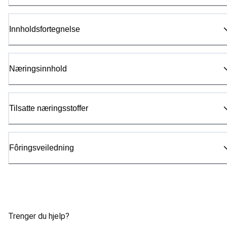
Innholdsfortegnelse
Næringsinnhold
Tilsatte næringsstoffer
Fôringsveiledning
Trenger du hjelp?