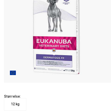
Størrelse:
12 kg