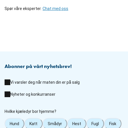
Spør våre eksperter.
Chat med oss
Abonner på vårt nyhetsbrev!
Vi varsler deg når maten din er på salg
Nyheter og konkurranser
Hvilke kjæledyr bor hjemme?
Hund
Katt
Smådyr
Hest
Fugl
Fisk