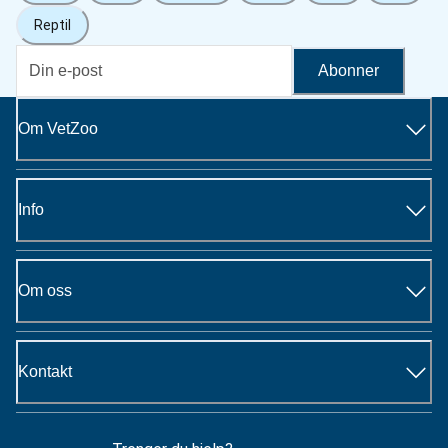
Reptil
Abonner
Om VetZoo
Info
Om oss
Kontakt