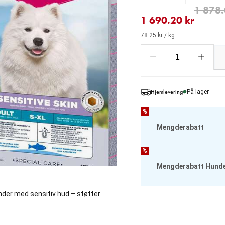
nåværende pris 1 690.20
opprinnelig pris 1 878.0
1 878.
1 690.20 kr
78.25 kr / kg
Hjemlevering
På lager
%
Mengderabatt
%
Mengderabatt Hund
under med sensitiv hud – støtter