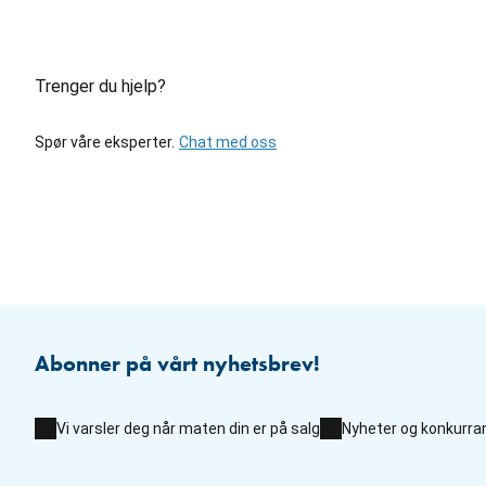
Trenger du hjelp?
Spør våre eksperter.
Chat med oss
Abonner på vårt nyhetsbrev!
Vi varsler deg når maten din er på salg
Nyheter og konkurra