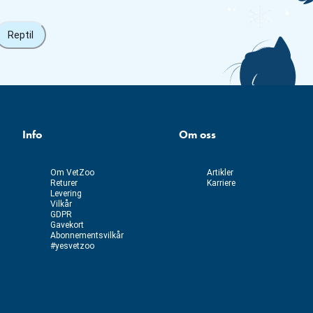
Reptil
Info
Om oss
Om VetZoo
Artikler
Returer
Karriere
Levering
Vilkår
GDPR
Gavekort
Abonnementsvilkår
#yesvetzoo