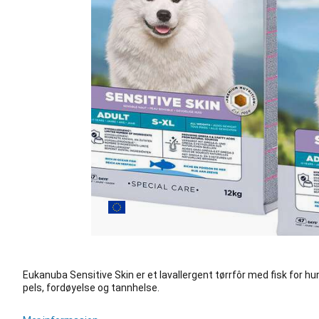
Eukanuba Sensitive Skin er et lavallergent tørrfôr med fisk for h
pels, fordøyelse og tannhelse.