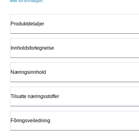
Mer informasjon
Produktdetaljer
Innholdsfortegnelse
Næringsinnhold
Tilsatte næringsstoffer
Fôringsveiledning