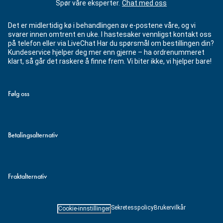
Spør våre eksperter.
Chat med oss
Det er midlertidig kø i behandlingen av e-postene våre, og vi
svarer innen omtrent en uke. I hastesaker vennligst kontakt oss
på telefon eller via LiveChat Har du spørsmål om bestillingen din?
Kundeservice hjelper deg mer enn gjerne – ha ordrenummeret
klart, så går det raskere å finne frem. Vi biter ikke, vi hjelper bare!
Følg oss
Betalingsalternativ
Fraktalternativ
Sekretesspolicy
Brukervilkår
Cookie-innstillinger