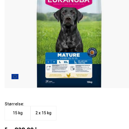
Størrelse:
15 kg
2 x 15 kg
Fra nåværende pris 939.00 kr