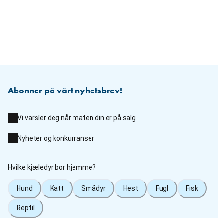
Abonner på vårt nyhetsbrev!
Vi varsler deg når maten din er på salg
Nyheter og konkurranser
Hvilke kjæledyr bor hjemme?
Hund
Katt
Smådyr
Hest
Fugl
Fisk
Reptil