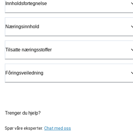
Innholdsfortegnelse
Næringsinnhold
Tilsatte næringsstoffer
Fôringsveiledning
Trenger du hjelp?
Spør våre eksperter.
Chat med oss