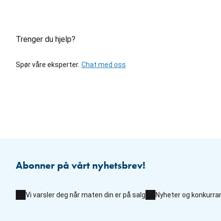
Trenger du hjelp?
Spør våre eksperter.
Chat med oss
Abonner på vårt nyhetsbrev!
Vi varsler deg når maten din er på salg
Nyheter og konkurra