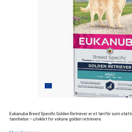
Eukanuba Breed Specific Golden Retriever er et tørrfôr som støtte
tannhelse – utviklet for voksne golden retrievere.