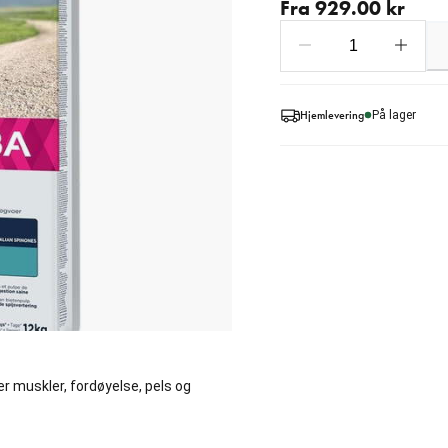
Fra 929.00 kr
Hjemlevering
På lager
r muskler, fordøyelse, pels og