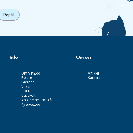
Reptil
Info
Om oss
Om VetZoo
Artikler
Returer
Karriere
Levering
Vilkår
GDPR
Gavekort
Abonnementsvilkår
#yesvetzoo