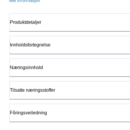
Mer informasjon
Produktdetaljer
Innholdsfortegnelse
Næringsinnhold
Tilsatte næringsstoffer
Fôringsveiledning