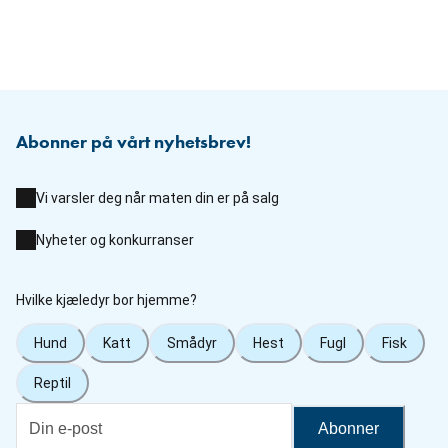
Abonner på vårt nyhetsbrev!
Vi varsler deg når maten din er på salg
Nyheter og konkurranser
Hvilke kjæledyr bor hjemme?
Hund
Katt
Smådyr
Hest
Fugl
Fisk
Reptil
Abonner