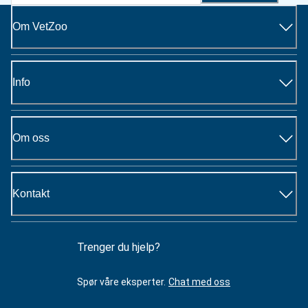
Om VetZoo
Info
Om oss
Kontakt
Trenger du hjelp?
Spør våre eksperter.
Chat med oss