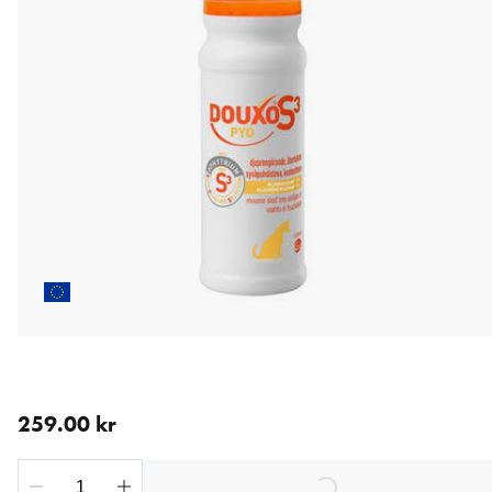
nåværende pris 259.00 kr
259.00 kr