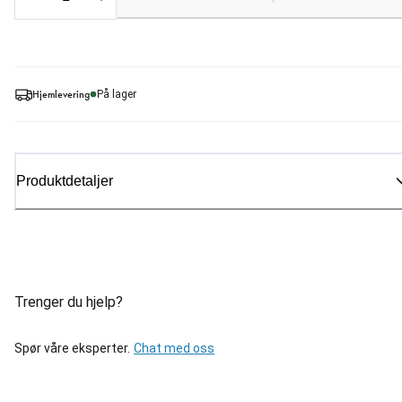
Loading...
Hjemlevering
På lager
Produktdetaljer
Trenger du hjelp?
Spør våre eksperter.
Chat med oss