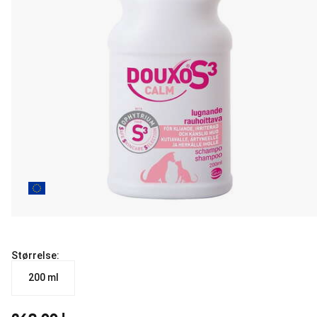
Størrelse:
200 ml
nåværende pris 269.00 kr