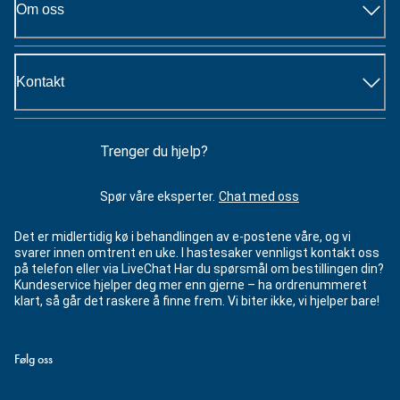
Om oss
Kontakt
Trenger du hjelp?
Spør våre eksperter.
Chat med oss
Det er midlertidig kø i behandlingen av e-postene våre, og vi
svarer innen omtrent en uke. I hastesaker vennligst kontakt oss
på telefon eller via LiveChat Har du spørsmål om bestillingen din?
Kundeservice hjelper deg mer enn gjerne – ha ordrenummeret
klart, så går det raskere å finne frem. Vi biter ikke, vi hjelper bare!
Følg oss