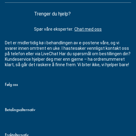
Trenger du hjelp?
Spør våre eksperter.
Chat med oss
Det er midlertidig kø i behandlingen av e-postene våre, og vi
svarer innen omtrent en uke. I hastesaker vennligst kontakt oss
på telefon eller via LiveChat Har du spørsmål om bestillingen din?
Kundeservice hjelper deg mer enn gjerne – ha ordrenummeret
klart, så går det raskere å finne frem. Vi biter ikke, vi hjelper bare!
Følg oss
Betalingsalternativ
Fraktalternativ