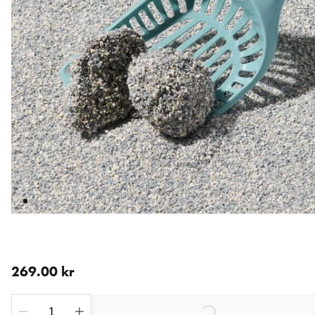
nåværende pris 269.00 kr
269.00 kr
Loading...