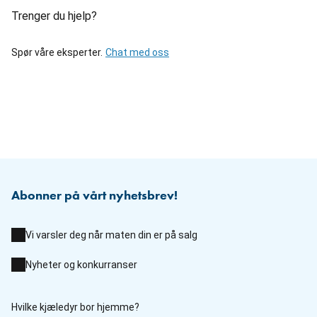
Trenger du hjelp?
Spør våre eksperter.
Chat med oss
Abonner på vårt nyhetsbrev!
Vi varsler deg når maten din er på salg
Nyheter og konkurranser
Hvilke kjæledyr bor hjemme?