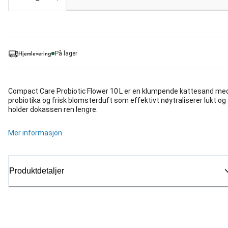
Hjemlevering
På lager
Compact Care Probiotic Flower 10 L er en klumpende kattesand me
probiotika og frisk blomsterduft som effektivt nøytraliserer lukt og
holder dokassen ren lengre.
Mer informasjon
Produktdetaljer