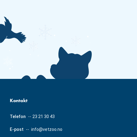
Kontakt
Telefon
--
23 21 30 43
E-post
--
info@vetzoo.no