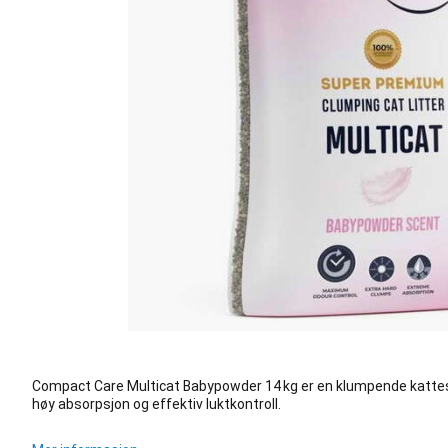
Compact Care Multicat Babypowder 14 kg er en klumpende katte
høy absorpsjon og effektiv luktkontroll.