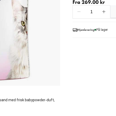
Fra 269.00 kr
Hjemlevering
På lager
sand med frisk babypowder‑duft,