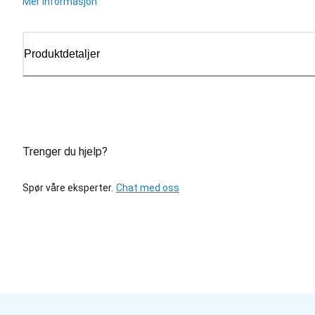
Mer informasjon
Produktdetaljer
Trenger du hjelp?
Spør våre eksperter.
Chat med oss