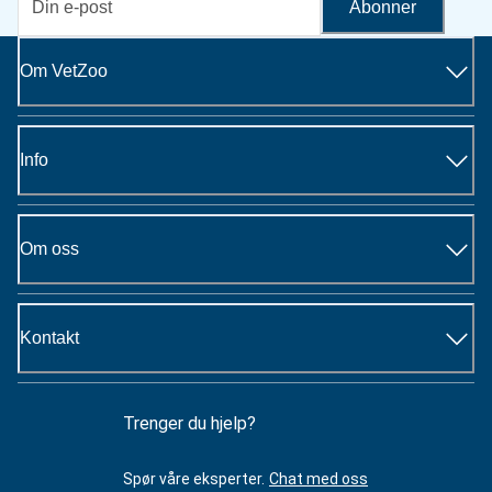
Abonner
Om VetZoo
Info
Om oss
Kontakt
Trenger du hjelp?
Spør våre eksperter.
Chat med oss