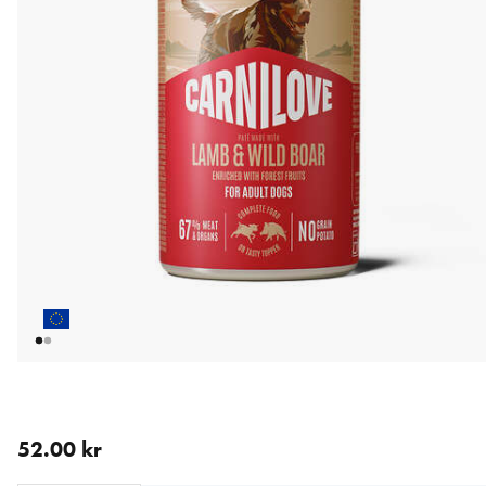
nåværende pris 52.00 kr
52.00 kr