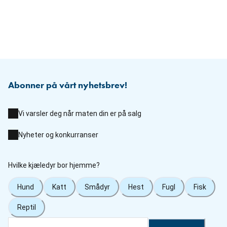
Abonner på vårt nyhetsbrev!
Vi varsler deg når maten din er på salg
Nyheter og konkurranser
Hvilke kjæledyr bor hjemme?
Hund
Katt
Smådyr
Hest
Fugl
Fisk
Reptil