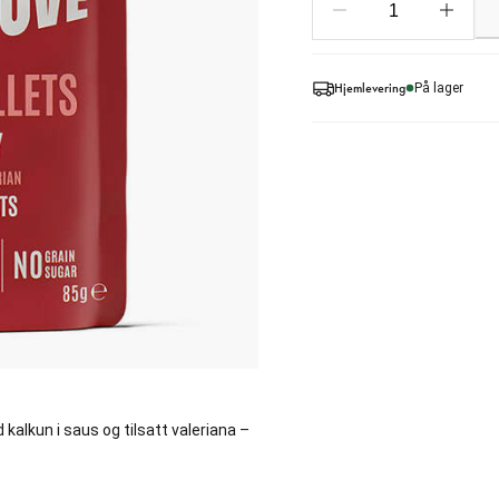
Hjemlevering
På lager
 kalkun i saus og tilsatt valeriana –