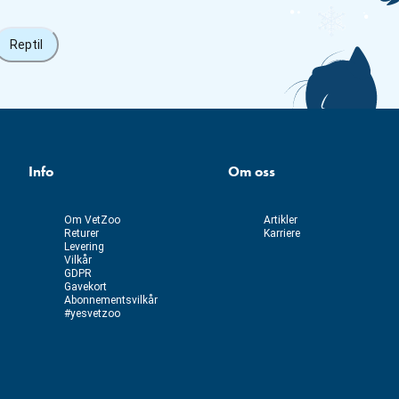
Reptil
Info
Om oss
Om VetZoo
Artikler
Returer
Karriere
Levering
Vilkår
GDPR
Gavekort
Abonnementsvilkår
#yesvetzoo