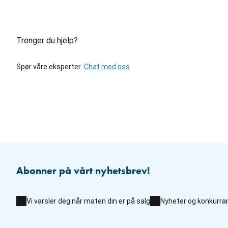
Trenger du hjelp?
Spør våre eksperter.
Chat med oss
Abonner på vårt nyhetsbrev!
Vi varsler deg når maten din er på salg
Nyheter og konkurra