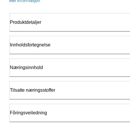
Mer informasjon
Produktdetaljer
Innholdsfortegnelse
Næringsinnhold
Tilsatte næringsstoffer
Fôringsveiledning