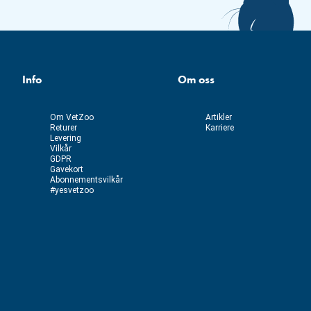
Info
Om oss
Om VetZoo
Artikler
Returer
Karriere
Levering
Vilkår
GDPR
Gavekort
Abonnementsvilkår
#yesvetzoo