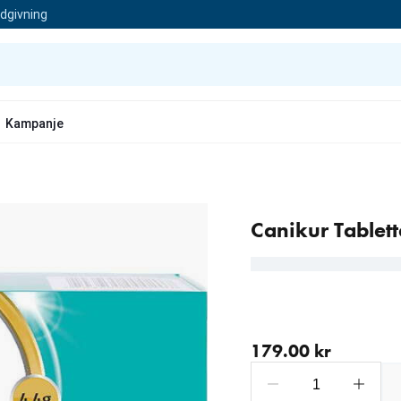
ådgivning
Kampanje
Canikur Tablett
nåværende pris 179.00 
179.00 kr