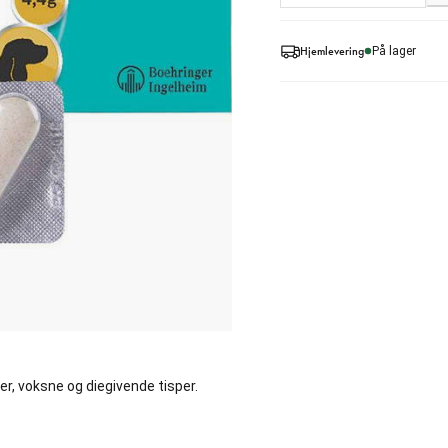
Hjemlevering
På lager
er, voksne og diegivende tisper.