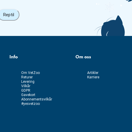
Reptil
Info
Om oss
Om VetZoo
Artikler
Returer
Karriere
Levering
Vilkår
GDPR
Gavekort
Abonnementsvilkår
#yesvetzoo