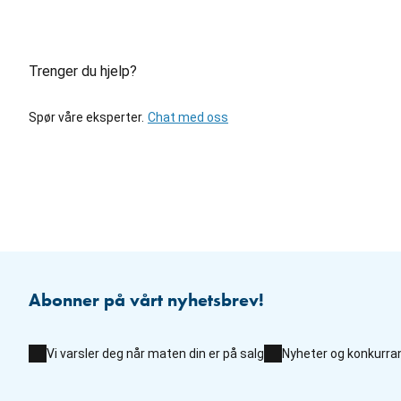
Trenger du hjelp?
Spør våre eksperter.
Chat med oss
Abonner på vårt nyhetsbrev!
Vi varsler deg når maten din er på salg
Nyheter og konkurra