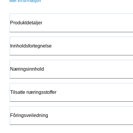
Mer informasjon
Produktdetaljer
Innholdsfortegnelse
Næringsinnhold
Tilsatte næringsstoffer
Fôringsveiledning