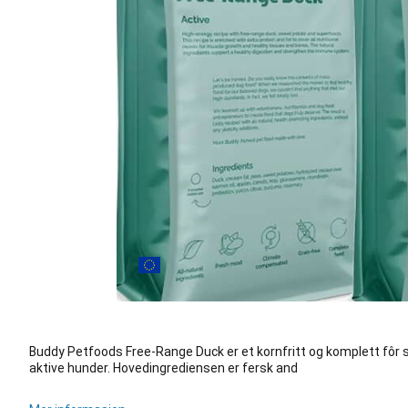
Buddy Petfoods Free-Range Duck er et kornfritt og komplett fôr s
aktive hunder. Hovedingrediensen er fersk and