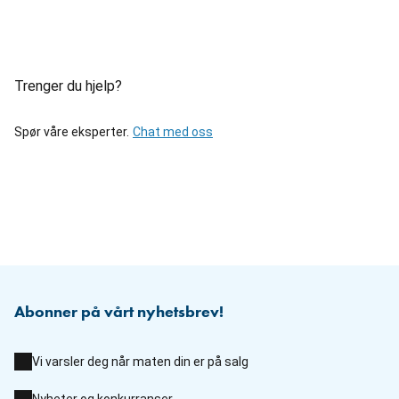
Trenger du hjelp?
Spør våre eksperter.
Chat med oss
Abonner på vårt nyhetsbrev!
Vi varsler deg når maten din er på salg
Nyheter og konkurranser