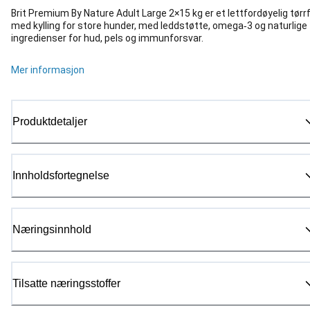
Brit Premium By Nature Adult Large 2×15 kg er et lettfordøyelig tørr
med kylling for store hunder, med leddstøtte, omega‑3 og naturlige
ingredienser for hud, pels og immunforsvar.
Mer informasjon
Produktdetaljer
Innholdsfortegnelse
Næringsinnhold
Tilsatte næringsstoffer