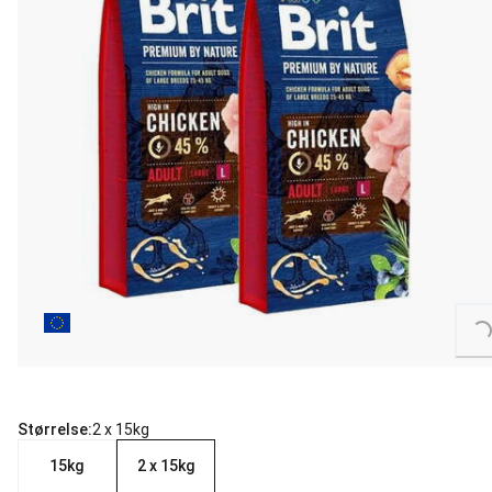
Loading...
Størrelse:
2 x 15kg
15kg
2 x 15kg