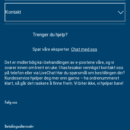
Kontakt
Trenger du hjelp?
Spør våre eksperter.
Chat med oss
Det er midlertidig kø i behandlingen av e-postene våre, og vi
svarer innen omtrent en uke. I hastesaker vennligst kontakt oss
på telefon eller via LiveChat Har du spørsmål om bestillingen din?
Kundeservice hjelper deg mer enn gjerne – ha ordrenummeret
klart, så går det raskere å finne frem. Vi biter ikke, vi hjelper bare!
Følg oss
Betalingsalternativ