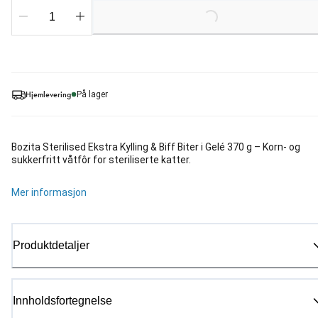
Loading...
Hjemlevering
På lager
Bozita Sterilised Ekstra Kylling & Biff Biter i Gelé 370 g – Korn- og
sukkerfritt våtfôr for steriliserte katter.
Mer informasjon
Produktdetaljer
Innholdsfortegnelse