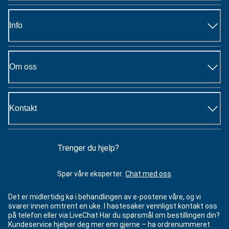
Info
Om oss
Kontakt
Trenger du hjelp?
Spør våre eksperter.
Chat med oss
Det er midlertidig kø i behandlingen av e-postene våre, og vi
svarer innen omtrent en uke. I hastesaker vennligst kontakt oss
på telefon eller via LiveChat Har du spørsmål om bestillingen din?
Kundeservice hjelper deg mer enn gjerne – ha ordrenummeret