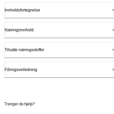
Innholdsfortegnelse
Næringsinnhold
Tilsatte næringsstoffer
Fôringsveiledning
Trenger du hjelp?