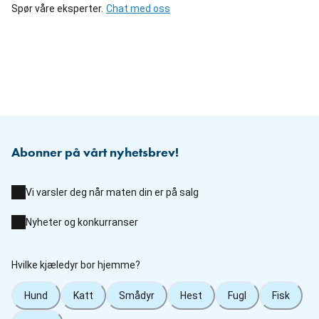
Spør våre eksperter.
Chat med oss
Abonner på vårt nyhetsbrev!
Vi varsler deg når maten din er på salg
Nyheter og konkurranser
Hvilke kjæledyr bor hjemme?
Hund
Katt
Smådyr
Hest
Fugl
Fisk