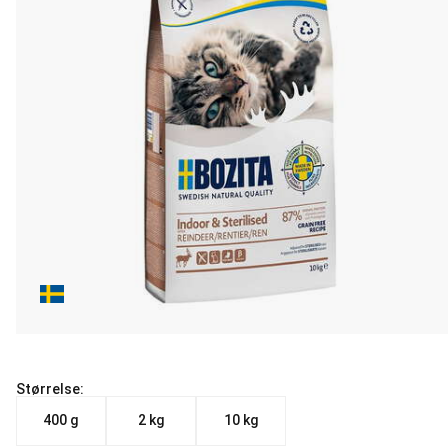
Størrelse:
400 g
2 kg
10 kg