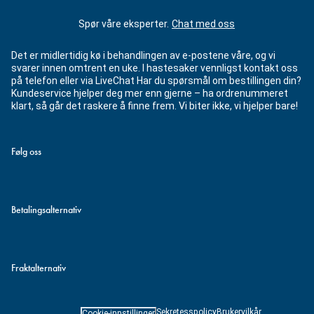
Spør våre eksperter.
Chat med oss
Det er midlertidig kø i behandlingen av e-postene våre, og vi
svarer innen omtrent en uke. I hastesaker vennligst kontakt oss
på telefon eller via LiveChat Har du spørsmål om bestillingen din?
Kundeservice hjelper deg mer enn gjerne – ha ordrenummeret
klart, så går det raskere å finne frem. Vi biter ikke, vi hjelper bare!
Følg oss
Betalingsalternativ
Fraktalternativ
Sekretesspolicy
Brukervilkår
Cookie-innstillinger