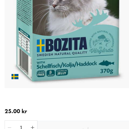
nåværende pris 25.00 kr
25.00 kr
Loading...