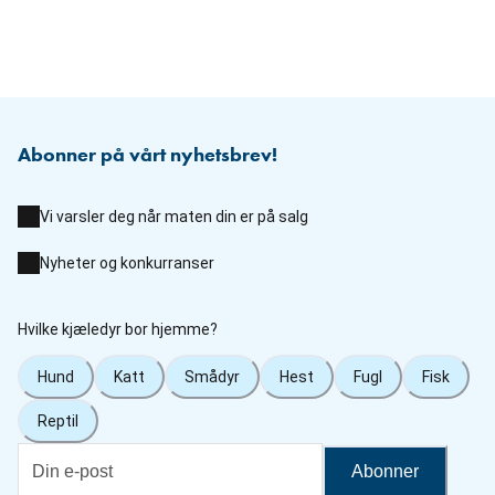
Abonner på vårt nyhetsbrev!
Vi varsler deg når maten din er på salg
Nyheter og konkurranser
Hvilke kjæledyr bor hjemme?
Hund
Katt
Smådyr
Hest
Fugl
Fisk
Reptil
Abonner