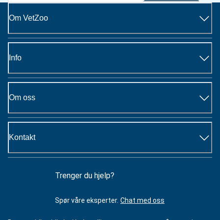
Om VetZoo
Info
Om oss
Kontakt
Trenger du hjelp?
Spør våre eksperter.
Chat med oss