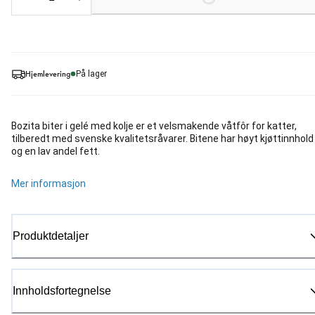
Hjemlevering
På lager
Bozita biter i gelé med kolje er et velsmakende våtfôr for katter,
tilberedt med svenske kvalitetsråvarer. Bitene har høyt kjøttinnhold
og en lav andel fett.
Mer informasjon
Produktdetaljer
Innholdsfortegnelse