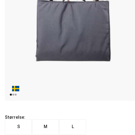
Størrelse:
S
M
L