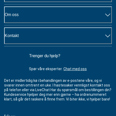
Om oss
Kontakt
Trenger du hjelp?
Spør våre eksperter.
Chat med oss
Det er midlertidig kø i behandlingen av e-postene våre, og vi
svarer innen omtrent en uke. I hastesaker vennligst kontakt oss
på telefon eller via LiveChat Har du spørsmål om bestillingen din?
Kundeservice hjelper deg mer enn gjerne – ha ordrenummeret
klart, så går det raskere å finne frem. Vi biter ikke, vi hjelper bare!
Følg oss