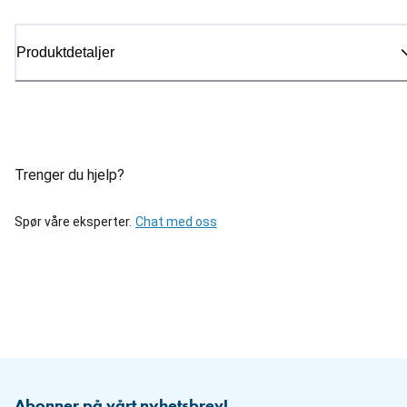
Produktdetaljer
Trenger du hjelp?
Spør våre eksperter.
Chat med oss
Abonner på vårt nyhetsbrev!