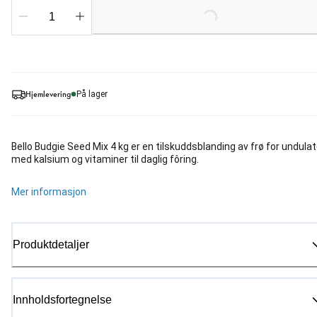
Loading...
Hjemlevering
På lager
Bello Budgie Seed Mix 4 kg er en tilskuddsblanding av frø for undulat
med kalsium og vitaminer til daglig fôring.
Mer informasjon
Produktdetaljer
Innholdsfortegnelse