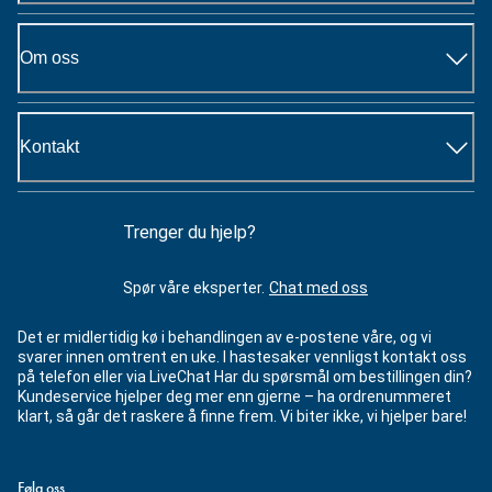
Om oss
Kontakt
Trenger du hjelp?
Spør våre eksperter.
Chat med oss
Det er midlertidig kø i behandlingen av e-postene våre, og vi
svarer innen omtrent en uke. I hastesaker vennligst kontakt oss
på telefon eller via LiveChat Har du spørsmål om bestillingen din?
Kundeservice hjelper deg mer enn gjerne – ha ordrenummeret
klart, så går det raskere å finne frem. Vi biter ikke, vi hjelper bare!
Følg oss