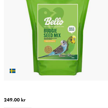
nåværende pris 249.00 kr
249.00 kr