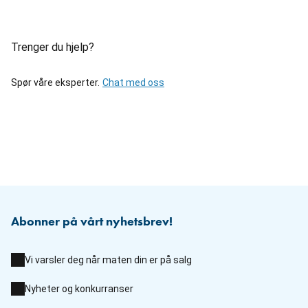
Trenger du hjelp?
Spør våre eksperter.
Chat med oss
Abonner på vårt nyhetsbrev!
Vi varsler deg når maten din er på salg
Nyheter og konkurranser