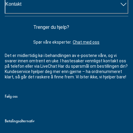
Kontakt
Trenger du hjelp?
Spør våre eksperter.
Chat med oss
Det er midlertidig kø i behandlingen av e-postene våre, og vi
svarer innen omtrent en uke. I hastesaker vennligst kontakt oss
på telefon eller via LiveChat Har du spørsmål om bestillingen din?
Kundeservice hjelper deg mer enn gjerne – ha ordrenummeret
klart, så går det raskere å finne frem. Vi biter ikke, vi hjelper bare!
Følg oss
Betalingsalternativ