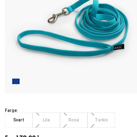
Farge:
Svart
Lila
Rosa
Turkis
Fra nåværende pris 179.00 kr