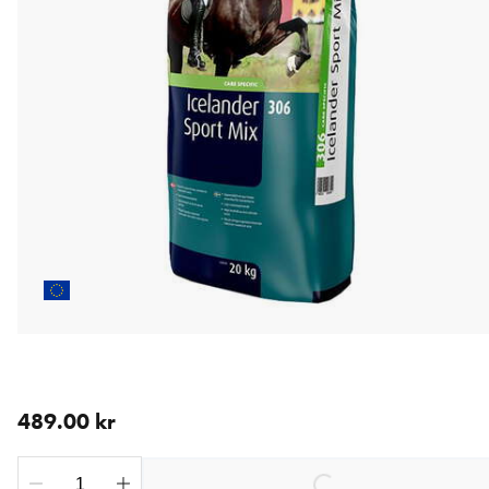
nåværende pris 489.00 kr
489.00 kr