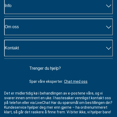
Info
Om oss
Kontakt
Trenger du hjelp?
Spør våre eksperter.
Chat med oss
Det er midlertidig kø i behandlingen av e-postene våre, og vi
svarer innen omtrent en uke. I hastesaker vennligst kontakt oss
på telefon eller via LiveChat Har du spørsmål om bestillingen din?
Kundeservice hjelper deg mer enn gjerne – ha ordrenummeret
klart, så går det raskere å finne frem. Vi biter ikke, vi hjelper bare!