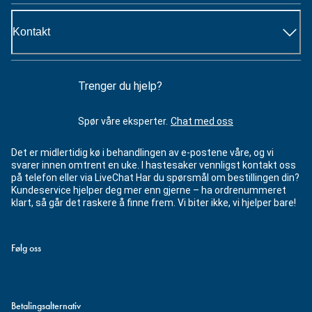
Kontakt
Trenger du hjelp?
Spør våre eksperter.
Chat med oss
Det er midlertidig kø i behandlingen av e-postene våre, og vi
svarer innen omtrent en uke. I hastesaker vennligst kontakt oss
på telefon eller via LiveChat Har du spørsmål om bestillingen din?
Kundeservice hjelper deg mer enn gjerne – ha ordrenummeret
klart, så går det raskere å finne frem. Vi biter ikke, vi hjelper bare!
Følg oss
Betalingsalternativ