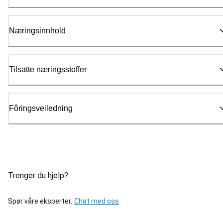
Næringsinnhold
Tilsatte næringsstoffer
Fôringsveiledning
Trenger du hjelp?
Spør våre eksperter.
Chat med oss