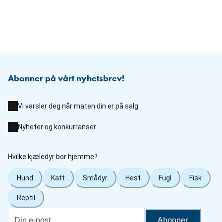
Abonner på vårt nyhetsbrev!
Vi varsler deg når maten din er på salg
Nyheter og konkurranser
Hvilke kjæledyr bor hjemme?
Hund
Katt
Smådyr
Hest
Fugl
Fisk
Reptil
Abonner