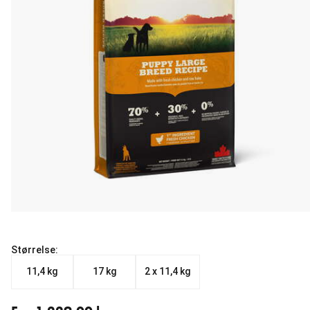
Størrelse:
11,4 kg
17 kg
2 x 11,4 kg
Fra nåværende pris 1 229.00 kr