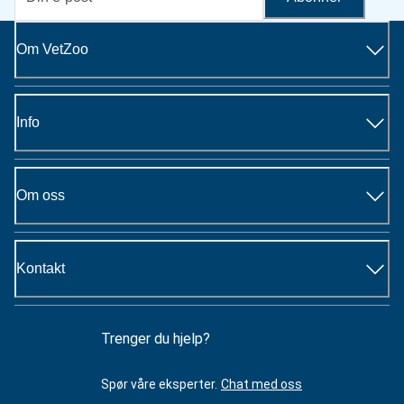
Om VetZoo
Info
Om oss
Kontakt
Trenger du hjelp?
Spør våre eksperter.
Chat med oss