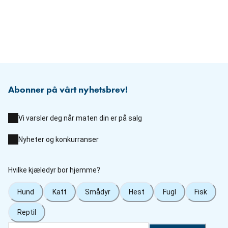
Abonner på vårt nyhetsbrev!
Vi varsler deg når maten din er på salg
Nyheter og konkurranser
Hvilke kjæledyr bor hjemme?
Hund
Katt
Smådyr
Hest
Fugl
Fisk
Reptil