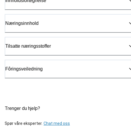
Innholdsfortegnelse
Næringsinnhold
Tilsatte næringsstoffer
Fôringsveiledning
Trenger du hjelp?
Spør våre eksperter.
Chat med oss