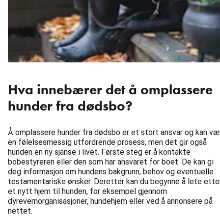
Hva innebærer det å omplassere
hunder fra dødsbo?
Å omplassere hunder fra dødsbo er et stort ansvar og kan væ
en følelsesmessig utfordrende prosess, men det gir også
hunden en ny sjanse i livet. Første steg er å kontakte
bobestyreren eller den som har ansvaret for boet. De kan gi
deg informasjon om hundens bakgrunn, behov og eventuelle
testamentariske ønsker. Deretter kan du begynne å lete ette
et nytt hjem til hunden, for eksempel gjennom
dyrevernorganisasjoner, hundehjem eller ved å annonsere på
nettet.