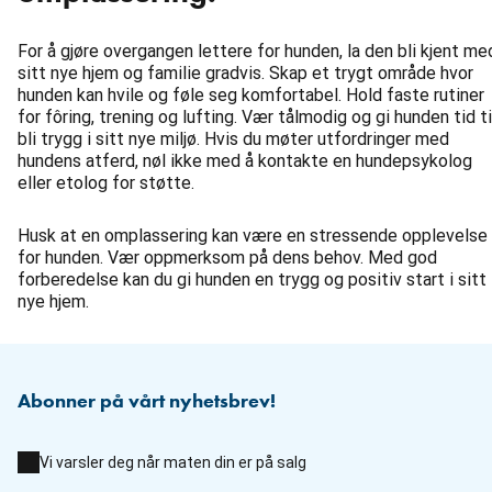
For å gjøre overgangen lettere for hunden, la den bli kjent me
sitt nye hjem og familie gradvis. Skap et trygt område hvor
hunden kan hvile og føle seg komfortabel. Hold faste rutiner
for fôring, trening og lufting. Vær tålmodig og gi hunden tid ti
bli trygg i sitt nye miljø. Hvis du møter utfordringer med
hundens atferd, nøl ikke med å kontakte en hundepsykolog
eller etolog for støtte.
Husk at en omplassering kan være en stressende opplevelse
for hunden. Vær oppmerksom på dens behov. Med god
forberedelse kan du gi hunden en trygg og positiv start i sitt
nye hjem.
Abonner på vårt nyhetsbrev!
Vi varsler deg når maten din er på salg