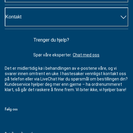
Kontakt
Trenger du hjelp?
Spør våre eksperter.
Chat med oss
Det er midlertidig kø i behandlingen av e-postene våre, og vi
svarer innen omtrent en uke. I hastesaker vennligst kontakt oss
på telefon eller via LiveChat Har du spørsmål om bestillingen din?
Kundeservice hjelper deg mer enn gjerne – ha ordrenummeret
klart, så går det raskere å finne frem. Vi biter ikke, vi hjelper bare!
Følg oss