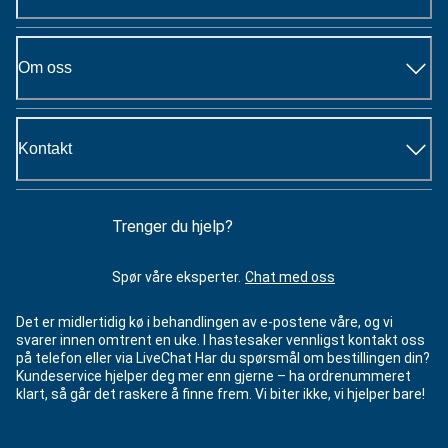
Om oss
Kontakt
Trenger du hjelp?
Spør våre eksperter.
Chat med oss
Det er midlertidig kø i behandlingen av e-postene våre, og vi
svarer innen omtrent en uke. I hastesaker vennligst kontakt oss
på telefon eller via LiveChat Har du spørsmål om bestillingen din?
Kundeservice hjelper deg mer enn gjerne – ha ordrenummeret
klart, så går det raskere å finne frem. Vi biter ikke, vi hjelper bare!