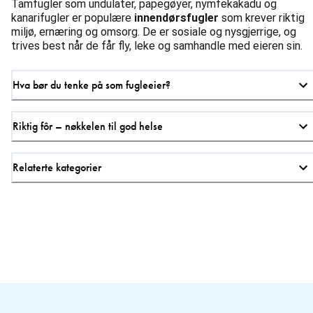
Tamfugler som undulater, papegøyer, nymfekakadu og
kanarifugler er populære
innendørsfugler
som krever riktig
miljø, ernæring og omsorg. De er sosiale og nysgjerrige, og
trives best når de får fly, leke og samhandle med eieren sin.
Hva bør du tenke på som fugleeier?
Riktig fôr – nøkkelen til god helse
Relaterte kategorier