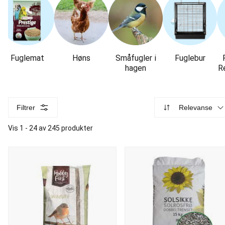
Fuglemat
Høns
Småfugler i
Fuglebur
hagen
R
Filtrer
Relevanse
Vis 1 - 24 av 245 produkter