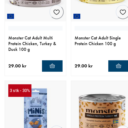
Monster Cat Adult Multi
Monster Cat Adult Single
Protein Chicken, Turkey &
Protein Chicken 100 g
Duck 100 g
29.00 kr
29.00 kr
nåværende pris 29.00 kr
nåværende pris 29.00 kr
3 stk - 30%