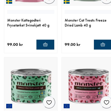
Monster Kattegodteri
Monster Cat Treats Freeze
Frysetørket Svinekjøtt 40 g
Dried Lamb 40 g
99.00 kr
99.00 kr
nåværende pris 99.00 kr
nåværende pris 99.00 kr