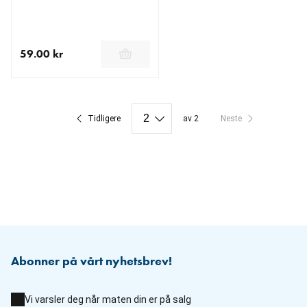
59.00 kr
nåværende pris 59.00 kr
Tidligere
av 2
Neste
Abonner på vårt nyhetsbrev!
Vi varsler deg når maten din er på salg