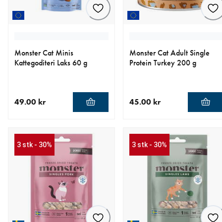
Monster Cat Minis
Monster Cat Adult Single
Kattegoditeri Laks 60 g
Protein Turkey 200 g
49.00 kr
45.00 kr
nåværende pris 49.00 kr
nåværende pris 45.00 kr
3 stk - 30%
3 stk - 30%