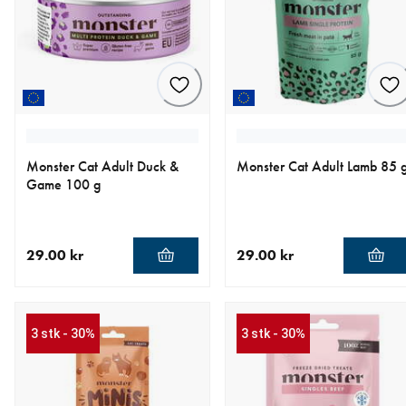
Monster Cat Adult Duck &
Monster Cat Adult Lamb 85 
Game 100 g
29.00 kr
29.00 kr
nåværende pris 29.00 kr
nåværende pris 29.00 kr
3 stk - 30%
3 stk - 30%