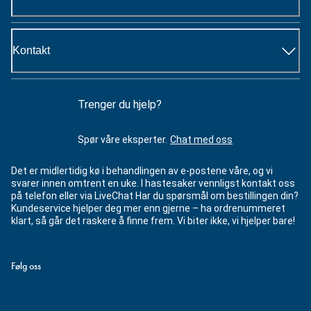
Kontakt
Trenger du hjelp?
Spør våre eksperter.
Chat med oss
Det er midlertidig kø i behandlingen av e-postene våre, og vi
svarer innen omtrent en uke. I hastesaker vennligst kontakt oss
på telefon eller via LiveChat Har du spørsmål om bestillingen din?
Kundeservice hjelper deg mer enn gjerne – ha ordrenummeret
klart, så går det raskere å finne frem. Vi biter ikke, vi hjelper bare!
Følg oss