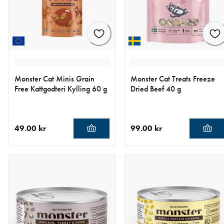
Monster Cat Minis Grain
Monster Cat Treats Freeze
Free Kattgodteri Kylling 60 g
Dried Beef 40 g
49.00 kr
99.00 kr
nåværende pris 49.00 kr
nåværende pris 99.00 kr