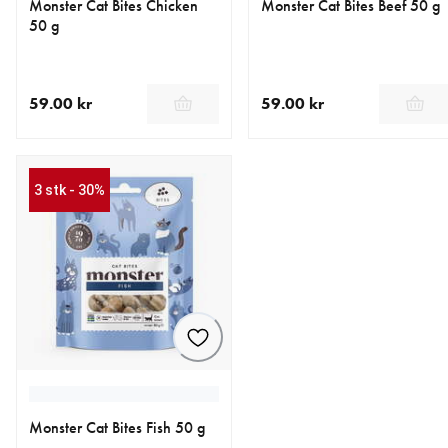
Monster Cat Bites Chicken
Monster Cat Bites Beef 50 g
50 g
59.00 kr
59.00 kr
nåværende pris 59.00 kr
nåværende pris 59.00 kr
3 stk - 30%
Monster Cat Bites Fish 50 g