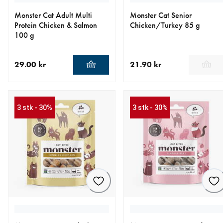
Monster Cat Adult Multi
Monster Cat Senior
Protein Chicken & Salmon
Chicken/Turkey 85 g
100 g
29.00 kr
21.90 kr
nåværende pris 29.00 kr
nåværende pris 21.90 kr
3 stk - 30%
3 stk - 30%