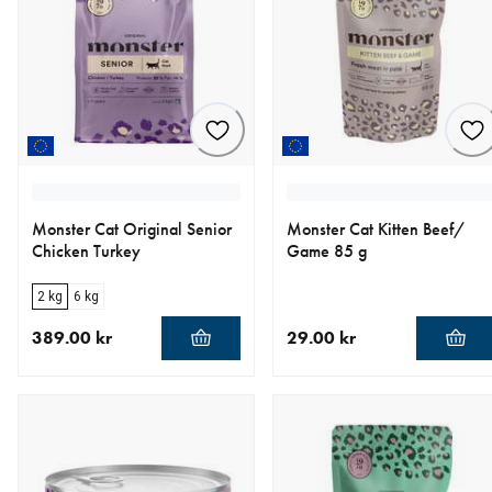
Monster Cat Original Senior
Monster Cat Kitten Beef/
Chicken Turkey
Game 85 g
2 kg
6 kg
389.00 kr
29.00 kr
nåværende pris 389.00 kr
nåværende pris 29.00 kr