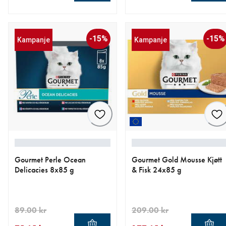
nåværende pris 92.65 kr
opprinnelig pris 109.00 kr
nåværende pris 230.30 kr
opprinnelig pris 329.00 kr
-15%
-15%
Kampanje
Kampanje
Gourmet Perle Ocean
Gourmet Gold Mousse Kjøtt
Delicacies 8x85 g
& Fisk 24x85 g
89.00 kr
209.00 kr