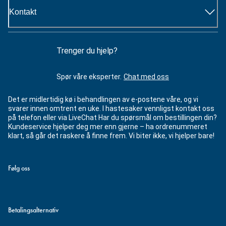
Kontakt
Trenger du hjelp?
Spør våre eksperter.
Chat med oss
Det er midlertidig kø i behandlingen av e-postene våre, og vi
svarer innen omtrent en uke. I hastesaker vennligst kontakt oss
på telefon eller via LiveChat Har du spørsmål om bestillingen din?
Kundeservice hjelper deg mer enn gjerne – ha ordrenummeret
klart, så går det raskere å finne frem. Vi biter ikke, vi hjelper bare!
Følg oss
Betalingsalternativ