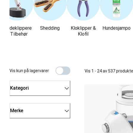
Hundeklippere
Shedding
Kloklipper &
Hundesjampo
& Tilbehør
Klofil
Vis kun på lagervarer
Vis 1 - 24 av 537 produkte
Kategori
Merke