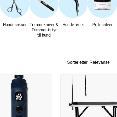
Hundesakser
Trimmekniver &
Hundeføner
Potesalver
Trimmeutstyr
til hund