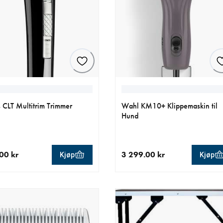
 CLT Multitrim Trimmer
Wahl KM10+ Klippemaskin til
Hund
00 kr
3 299.00 kr
Kjøp
Kjøp
ende pris 790.00 kr
nåværende pris 3 299.00 kr