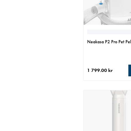
Neakasa P2 Pro Pet Pel
1 799.00 kr
nåværende pris 1 799