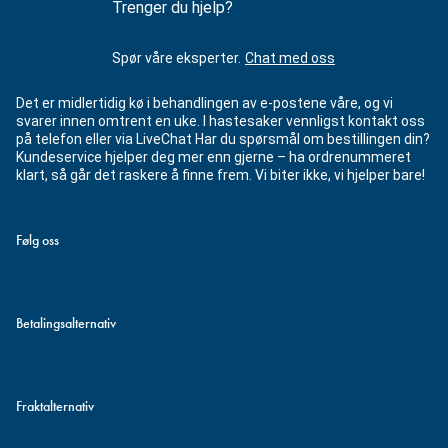
Trenger du hjelp?
Spør våre eksperter.
Chat med oss
Det er midlertidig kø i behandlingen av e-postene våre, og vi
svarer innen omtrent en uke. I hastesaker vennligst kontakt oss
på telefon eller via LiveChat Har du spørsmål om bestillingen din?
Kundeservice hjelper deg mer enn gjerne – ha ordrenummeret
klart, så går det raskere å finne frem. Vi biter ikke, vi hjelper bare!
Følg oss
Betalingsalternativ
Fraktalternativ