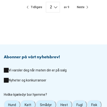
Tidligere
av 9
Neste
Abonner på vårt nyhetsbrev!
Vi varsler deg når maten din er på salg
Nyheter og konkurranser
Hvilke kjæledyr bor hjemme?
Hund
Katt
Smådyr
Hest
Fugl
Fisk