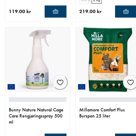
119.00 kr
219.00 kr
nåværende pris 119.00 kr
nåværende pris 219.00 kr
Bunny Nature Natural Cage
Millamore Comfort Plus
Care Rengjøringsspray 500
Burspon 25 liter
ml