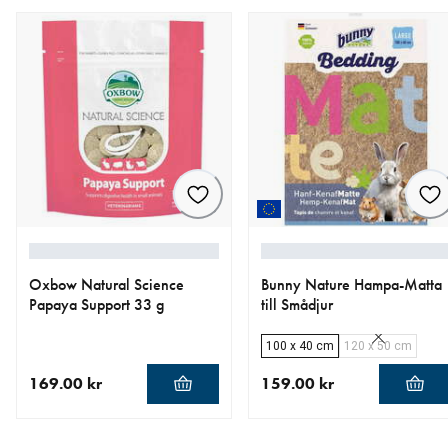
Oxbow Natural Science
Bunny Nature Hampa-Matta
Papaya Support 33 g
till Smådjur
100 x 40 cm
120 x 50 cm
169.00 kr
159.00 kr
nåværende pris 169.00 kr
nåværende pris 159.00 kr