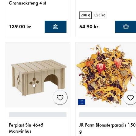
Grønnsaksteng 4 st
200 g
1,25 kg
139.00 kr
54.90 kr
nåværende pris 139.00 kr
nåværende pris 54.90 kr
Ferplast Sin 4645
JR Farm Blomsterparadis 150
Marsvinhus
g