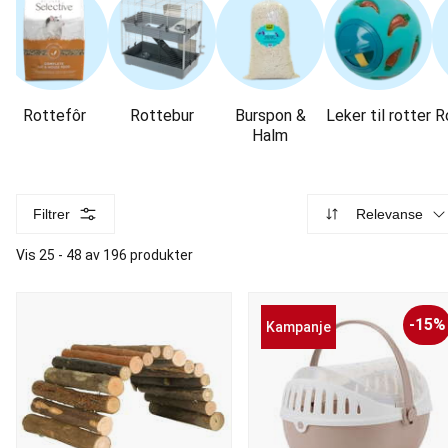
Rottefôr
Rottebur
Burspon &
Leker til rotter
R
Halm
Filtrer
Relevanse
Vis 25 - 48 av 196 produkter
-15%
Kampanje