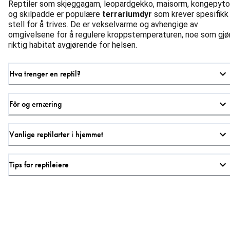
Reptiler som skjeggagam, leopardgekko, maisorm, kongepyt
og skilpadde er populære
terrariumdyr
som krever spesifikk
stell for å trives. De er vekselvarme og avhengige av
omgivelsene for å regulere kroppstemperaturen, noe som gjø
riktig habitat avgjørende for helsen.
Hva trenger en reptil?
Fôr og ernæring
Vanlige reptilarter i hjemmet
Tips for reptileiere