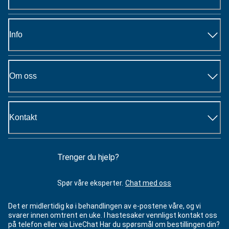
Info
Om oss
Kontakt
Trenger du hjelp?
Spør våre eksperter.
Chat med oss
Det er midlertidig kø i behandlingen av e-postene våre, og vi
svarer innen omtrent en uke. I hastesaker vennligst kontakt oss
på telefon eller via LiveChat Har du spørsmål om bestillingen din?