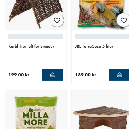
Kerbl Tipi-telt for Smådyr
JBL TerraCoco 5 liter
199.00 kr
189.00 kr
nåværende pris 199.00 kr
nåværende pris 189.00 kr