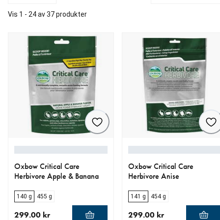
Vis 1 - 24 av 37 produkter
Oxbow Critical Care
Oxbow Critical Care
Herbivore Apple & Banana
Herbivore Anise
140 g
455 g
141 g
454 g
299.00 kr
299.00 kr