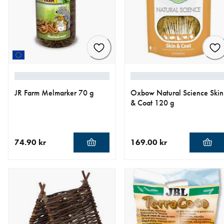
JR Farm Melmarker 70 g
Oxbow Natural Science Skin
& Coat 120 g
74.90 kr
169.00 kr
nåværende pris 74.90 kr
nåværende pris 169.00 kr