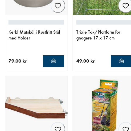
Kerbl Matskål i Rustfritt Stål
Trixie Tak/Plattform for
med Holder
gnagere 17 x 17 cm
79.00 kr
49.00 kr
nåværende pris 79.00 kr
nåværende pris 49.00 kr