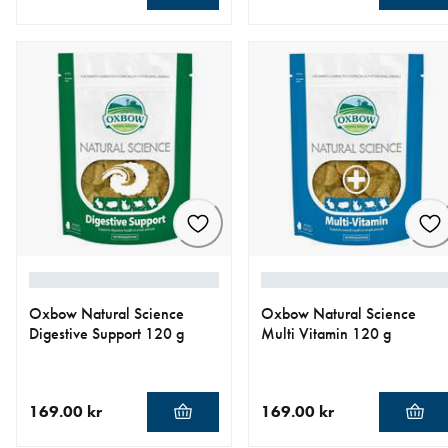
nåværende pris 299.00 kr
nåværende pris 299.00 kr
Oxbow Natural Science
Oxbow Natural Science
Digestive Support 120 g
Multi Vitamin 120 g
169.00 kr
169.00 kr
nåværende pris 169.00 kr
nåværende pris 169.00 kr