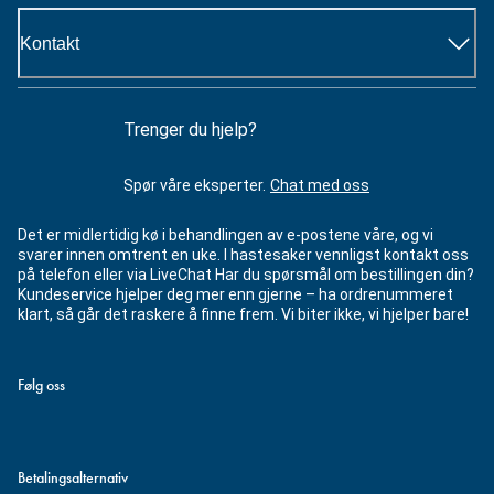
Kontakt
Trenger du hjelp?
Spør våre eksperter.
Chat med oss
Det er midlertidig kø i behandlingen av e-postene våre, og vi
svarer innen omtrent en uke. I hastesaker vennligst kontakt oss
på telefon eller via LiveChat Har du spørsmål om bestillingen din?
Kundeservice hjelper deg mer enn gjerne – ha ordrenummeret
klart, så går det raskere å finne frem. Vi biter ikke, vi hjelper bare!
Følg oss
Betalingsalternativ