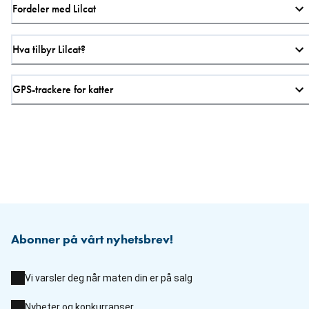
Fordeler med Lilcat
Hva tilbyr Lilcat?
GPS-trackere for katter
Abonner på vårt nyhetsbrev!
Vi varsler deg når maten din er på salg
Nyheter og konkurranser