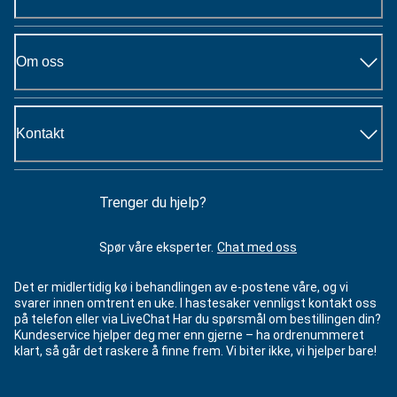
Om oss
Kontakt
Trenger du hjelp?
Spør våre eksperter.
Chat med oss
Det er midlertidig kø i behandlingen av e-postene våre, og vi
svarer innen omtrent en uke. I hastesaker vennligst kontakt oss
på telefon eller via LiveChat Har du spørsmål om bestillingen din?
Kundeservice hjelper deg mer enn gjerne – ha ordrenummeret
klart, så går det raskere å finne frem. Vi biter ikke, vi hjelper bare!