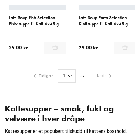
Latz Soup Fish Selection
Latz Soup Farm Selection
Fiskesuppe til Katt 6x48 g
Kjøttsuppe til Katt 6x48 g
29.00 kr
29.00 kr
nåværende pris 29.00 kr
nåværende pris 29.00 kr
Tidligere
av 1
Neste
Kattesupper – smak, fukt og
velvære i hver dråpe
Kattesupper er et populært tilskudd til kattens kosthold,