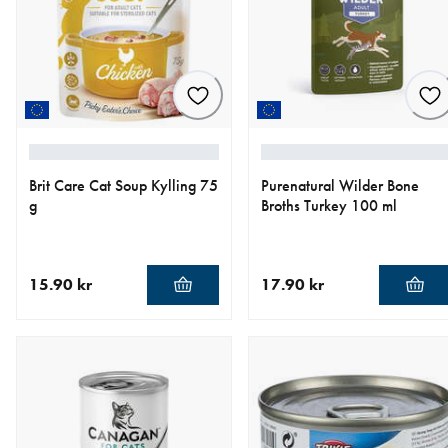
Brit Care Cat Soup Kylling 75
Purenatural Wilder Bone
g
Broths Turkey 100 ml
15.90 kr
17.90 kr
nåværende pris 15.90 kr
nåværende pris 17.90 kr