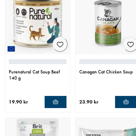
Purenatural Cat Soup Beef
Canagan Cat Chicken Soup
140 g
19.90 kr
23.90 kr
nåværende pris 19.90 kr
nåværende pris 23.90 kr