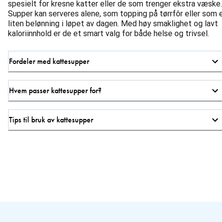
spesielt for kresne katter eller de som trenger ekstra væske.
Supper kan serveres alene, som topping på tørrfôr eller som 
liten belønning i løpet av dagen. Med høy smaklighet og lavt
kaloriinnhold er de et smart valg for både helse og trivsel.
Fordeler med kattesupper
Hvem passer kattesupper for?
Tips til bruk av kattesupper