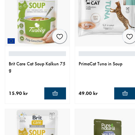
Brit Care Cat Soup Kalkun 75
PrimaCat Tuna in Soup
g
15.90 kr
49.00 kr
nåværende pris 15.90 kr
nåværende pris 49.00 kr