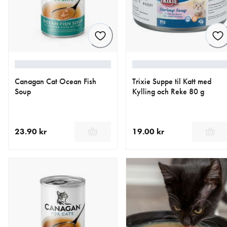
Canagan Cat Ocean Fish
Trixie Suppe til Katt med
Soup
Kylling och Reke 80 g
23.90 kr
19.00 kr
nåværende pris 23.90 kr
nåværende pris 19.00 kr