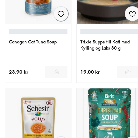
Canagan Cat Tuna Soup
Trixie Suppe till Katt med
Kylling og Laks 80 g
23.90 kr
19.00 kr
nåværende pris 23.90 kr
nåværende pris 19.00 kr