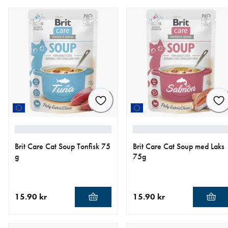
Brit Care Cat Soup Tonfisk 75
Brit Care Cat Soup med Laks
g
75g
15.90 kr
15.90 kr
nåværende pris 15.90 kr
nåværende pris 15.90 kr