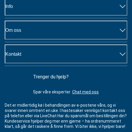
Info
Om oss
Kontakt
Trenger du hjelp?
Spør våre eksperter.
Chat med oss
Det er midlertidig kø i behandlingen av e-postene våre, og vi
svarer innen omtrent en uke. I hastesaker vennligst kontakt oss
på telefon eller via LiveChat Har du spørsmål om bestillingen din?
Kundeservice hjelper deg mer enn gjerne – ha ordrenummeret
klart, så går det raskere å finne frem. Vi biter ikke, vi hjelper bare!