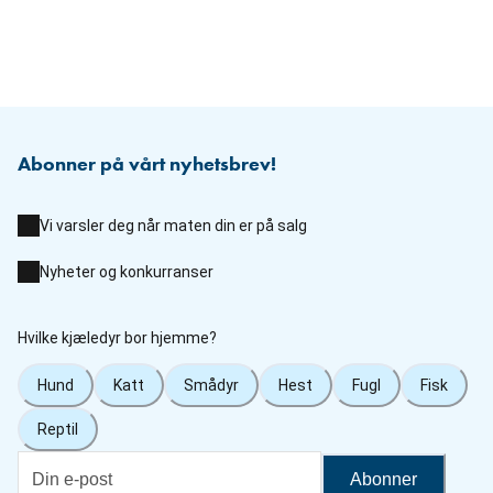
Abonner på vårt nyhetsbrev!
Vi varsler deg når maten din er på salg
Nyheter og konkurranser
Hvilke kjæledyr bor hjemme?
Hund
Katt
Smådyr
Hest
Fugl
Fisk
Reptil
Abonner