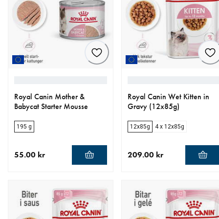
Royal Canin Mother &
Royal Canin Wet Kitten in
Babycat Starter Mousse
Gravy (12x85g)
195 g
12x85g
4 x 12x85g
55.00 kr
209.00 kr
nåværende pris 55.00 kr
nåværende pris 209.00 kr