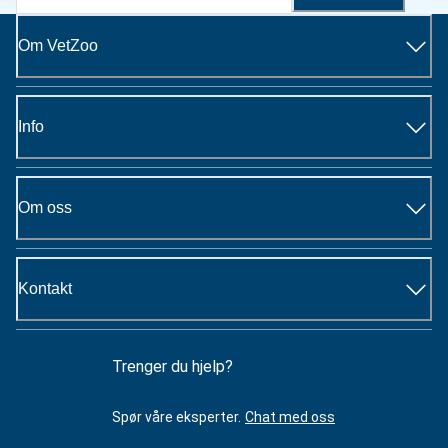
Om VetZoo
Info
Om oss
Kontakt
Trenger du hjelp?
Spør våre eksperter.
Chat med oss