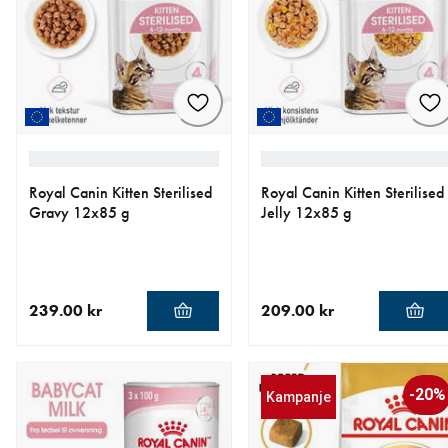
Royal Canin Kitten Sterilised
Royal Canin Kitten Sterilised
Gravy 12x85 g
Jelly 12x85 g
239.00 kr
209.00 kr
nåværende pris 239.00 kr
nåværende pris 209.00 kr
-20%
Kampanje