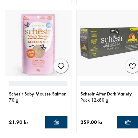
nåværende pris 21.90 kr
nåværende pris 21.90 kr
Schesir Baby Mousse Salmon
Schesir After Dark Variety
70 g
Pack 12x80 g
21.90 kr
259.00 kr
nåværende pris 21.90 kr
nåværende pris 259.00 kr