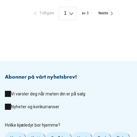
Tidligere
av 3
Neste
Abonner på vårt nyhetsbrev!
Vi varsler deg når maten din er på salg
Nyheter og konkurranser
Hvilke kjæledyr bor hjemme?