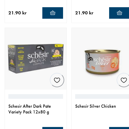
21.90 kr
21.90 kr
nåværende pris 21.90 kr
nåværende pris 21.90 kr
Schesir After Dark Pate
Schesir Silver Chicken
Variety Pack 12x80 g