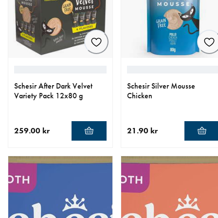
Schesir After Dark Velvet
Schesir Silver Mousse
Variety Pack 12x80 g
Chicken
259.00 kr
21.90 kr
nåværende pris 259.00 kr
nåværende pris 21.90 kr