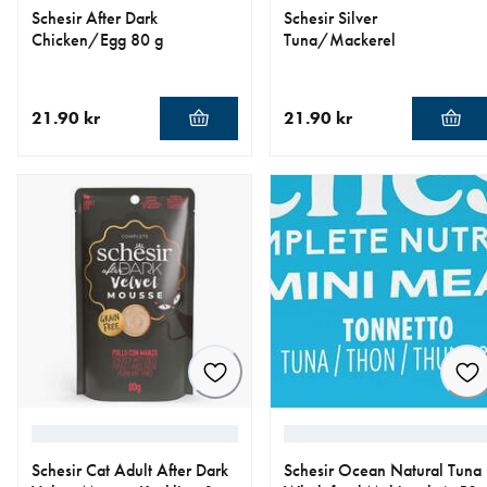
Schesir After Dark
Schesir Silver
Chicken/Egg 80 g
Tuna/Mackerel
21.90 kr
21.90 kr
nåværende pris 21.90 kr
nåværende pris 21.90 kr
Schesir Cat Adult After Dark
Schesir Ocean Natural Tuna