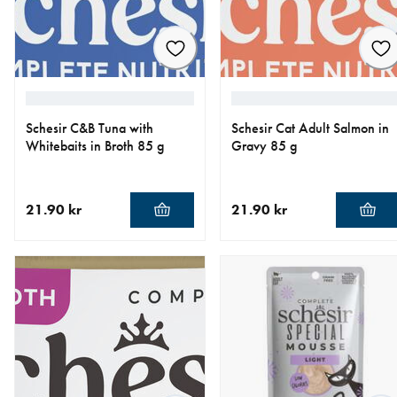
Schesir C&B Tuna with
Schesir Cat Adult Salmon in
Whitebaits in Broth 85 g
Gravy 85 g
21.90 kr
21.90 kr
nåværende pris 21.90 kr
nåværende pris 21.90 kr