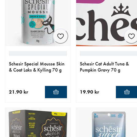
Schesir Special Mousse Skin
Schesir Cat Adult Tuna &
& Coat Laks & Kylling 70 g
Pumpkin Gravy 70 g
21.90 kr
19.90 kr
nåværende pris 21.90 kr
nåværende pris 19.90 kr