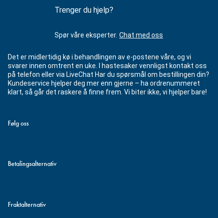
Trenger du hjelp?
Spør våre eksperter.
Chat med oss
Det er midlertidig kø i behandlingen av e-postene våre, og vi
svarer innen omtrent en uke. I hastesaker vennligst kontakt oss
på telefon eller via LiveChat Har du spørsmål om bestillingen din?
Kundeservice hjelper deg mer enn gjerne – ha ordrenummeret
klart, så går det raskere å finne frem. Vi biter ikke, vi hjelper bare!
Følg oss
Betalingsalternativ
Fraktalternativ