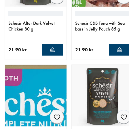
Schesir After Dark Velvet
Schesir C&B Tuna with Sea
Chicken 80 g
bass in Jelly Pouch 85 g
21.90 kr
21.90 kr
nåværende pris 21.90 kr
nåværende pris 21.90 kr