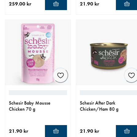
259.00 kr
21.90 kr
nåværende pris 259.00 kr
nåværende pris 21.90 kr
Schesir Baby Mousse
Schesir After Dark
Chicken 70 g
Chicken/Ham 80 g
21.90 kr
21.90 kr