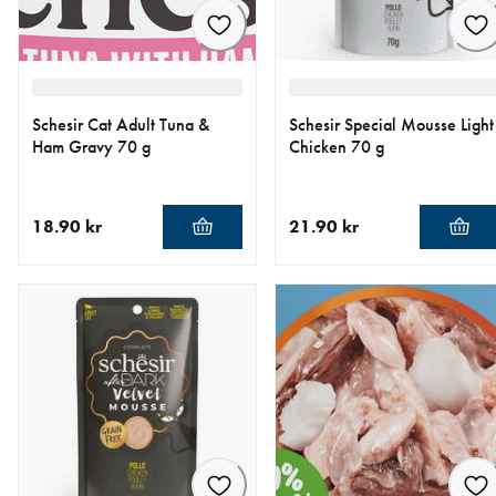
Schesir Cat Adult Tuna &
Schesir Special Mousse Light
Ham Gravy 70 g
Chicken 70 g
18.90 kr
21.90 kr
nåværende pris 18.90 kr
nåværende pris 21.90 kr