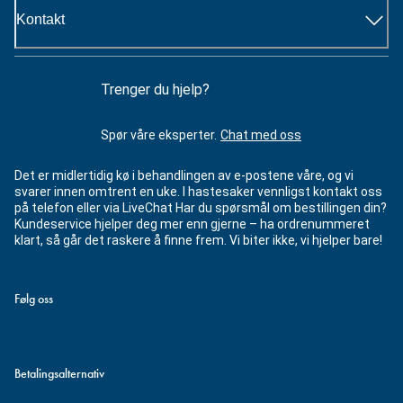
Kontakt
Trenger du hjelp?
Spør våre eksperter.
Chat med oss
Det er midlertidig kø i behandlingen av e-postene våre, og vi
svarer innen omtrent en uke. I hastesaker vennligst kontakt oss
på telefon eller via LiveChat Har du spørsmål om bestillingen din?
Kundeservice hjelper deg mer enn gjerne – ha ordrenummeret
klart, så går det raskere å finne frem. Vi biter ikke, vi hjelper bare!
Følg oss
Betalingsalternativ