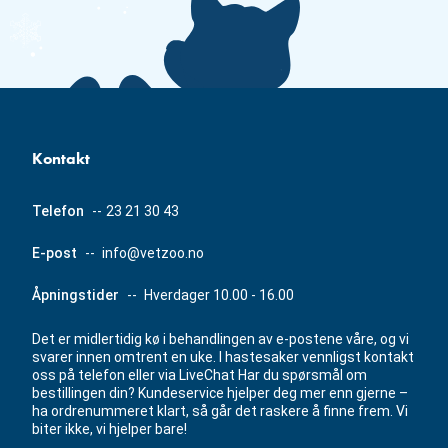
Kontakt
Telefon
--
23 21 30 43
E-post
--
info@vetzoo.no
Åpningstider
--
Hverdager 10.00 - 16.00
Det er midlertidig kø i behandlingen av e-postene våre, og vi
svarer innen omtrent en uke. I hastesaker vennligst kontakt
oss på telefon eller via LiveChat Har du spørsmål om
bestillingen din? Kundeservice hjelper deg mer enn gjerne –
ha ordrenummeret klart, så går det raskere å finne frem. Vi
biter ikke, vi hjelper bare!