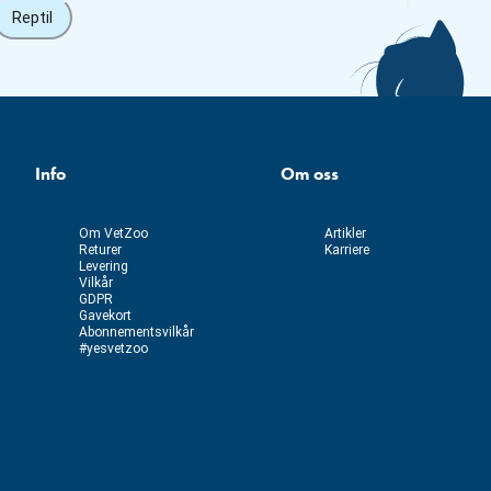
Reptil
Info
Om oss
Om VetZoo
Artikler
Returer
Karriere
Levering
Vilkår
GDPR
Gavekort
Abonnementsvilkår
#yesvetzoo