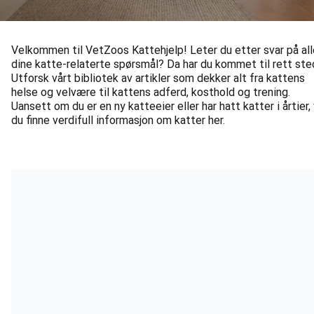
Velkommen til VetZoos Kattehjelp! Leter du etter svar på all
dine katte-relaterte spørsmål? Da har du kommet til rett ste
Utforsk vårt bibliotek av artikler som dekker alt fra kattens
helse og velvære til kattens adferd, kosthold og trening.
Uansett om du er en ny katteeier eller har hatt katter i årtier, 
du finne verdifull informasjon om katter her.