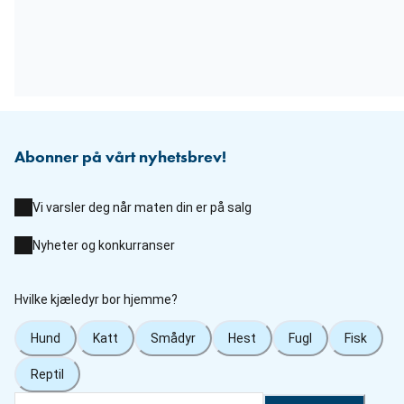
Abonner på vårt nyhetsbrev!
Vi varsler deg når maten din er på salg
Nyheter og konkurranser
Hvilke kjæledyr bor hjemme?
Hund
Katt
Smådyr
Hest
Fugl
Fisk
Reptil