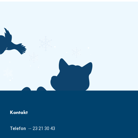
Kontakt
Telefon
--
23 21 30 43