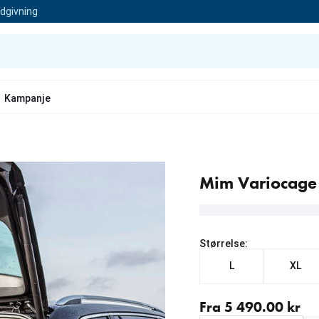
ådgivning
Kampanje
Mim Variocage
Størrelse:
L
XL
Fra nåværende pris 5 49
Fra 5 490.00 kr