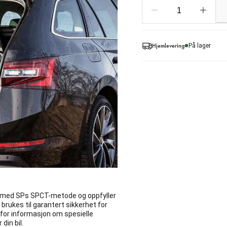
Hjemlevering
På lager
r med SPs SPCT-metode og oppfyller
r brukes til garantert sikkerhet for
for informasjon om spesielle
din bil.