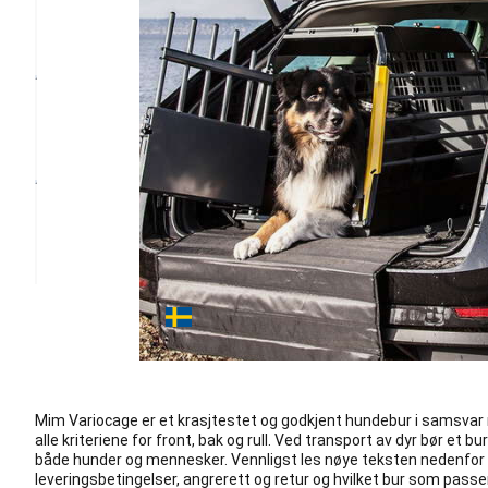
Mim Variocage er et krasjtestet og godkjent hundebur i samsva
alle kriteriene for front, bak og rull. Ved transport av dyr bør et bu
både hunder og mennesker. Vennligst les nøye teksten nedenfor 
leveringsbetingelser, angrerett og retur og hvilket bur som passer 