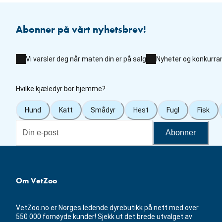
Abonner på vårt nyhetsbrev!
Vi varsler deg når maten din er på salg
Nyheter og konkurra
Hvilke kjæledyr bor hjemme?
Hund
Katt
Smådyr
Hest
Fugl
Fisk
Abonner
Om VetZoo
VetZoo.no er Norges ledende dyrebutikk på nett med over
550 000 fornøyde kunder! Sjekk ut det brede utvalget av