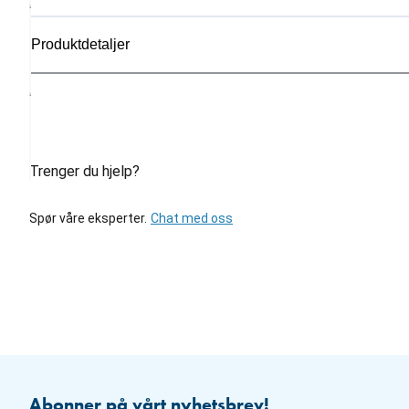
Produktdetaljer
Trenger du hjelp?
Spør våre eksperter.
Chat med oss
Abonner på vårt nyhetsbrev!