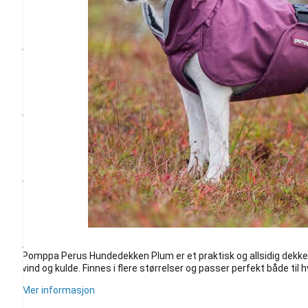
Pomppa Perus Hundedekken Plum er et praktisk og allsidig dekk
vind og kulde. Finnes i flere størrelser og passer perfekt både til 
Mer informasjon