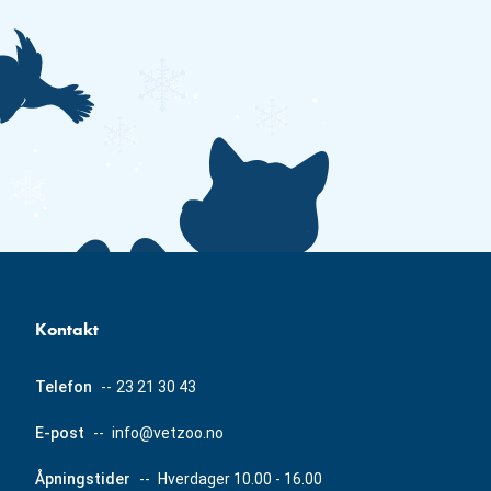
Kontakt
Telefon
--
23 21 30 43
E-post
--
info@vetzoo.no
Åpningstider
--
Hverdager 10.00 - 16.00