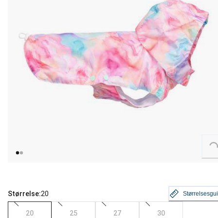
Loading...
Størrelse:
20
Størrelsesgu
20
25
27
30