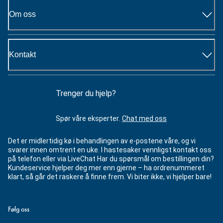
Om oss
Kontakt
Trenger du hjelp?
Spør våre eksperter.
Chat med oss
Det er midlertidig kø i behandlingen av e-postene våre, og vi
svarer innen omtrent en uke. I hastesaker vennligst kontakt oss
på telefon eller via LiveChat Har du spørsmål om bestillingen din?
Kundeservice hjelper deg mer enn gjerne – ha ordrenummeret
klart, så går det raskere å finne frem. Vi biter ikke, vi hjelper bare!
Følg oss