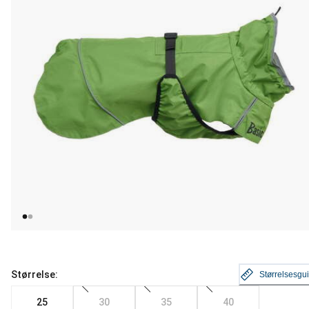
Størrelse:
Størrelsesgu
25
30
35
40