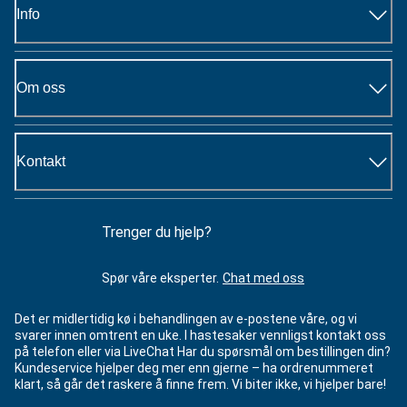
Info
Om oss
Kontakt
Trenger du hjelp?
Spør våre eksperter.
Chat med oss
Det er midlertidig kø i behandlingen av e-postene våre, og vi
svarer innen omtrent en uke. I hastesaker vennligst kontakt oss
på telefon eller via LiveChat Har du spørsmål om bestillingen din?
Kundeservice hjelper deg mer enn gjerne – ha ordrenummeret
klart, så går det raskere å finne frem. Vi biter ikke, vi hjelper bare!