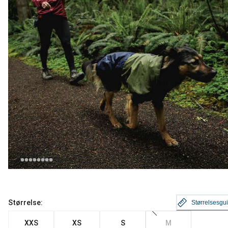
Størrelse:
Størrelsesgu
XXS
XS
S
M