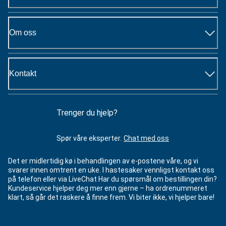
Om oss
Kontakt
Trenger du hjelp?
Spør våre eksperter.
Chat med oss
Det er midlertidig kø i behandlingen av e-postene våre, og vi
svarer innen omtrent en uke. I hastesaker vennligst kontakt oss
på telefon eller via LiveChat Har du spørsmål om bestillingen din?
Kundeservice hjelper deg mer enn gjerne – ha ordrenummeret
klart, så går det raskere å finne frem. Vi biter ikke, vi hjelper bare!