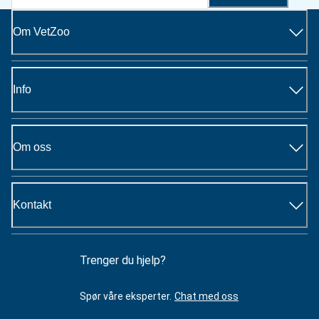
Om VetZoo
Info
Om oss
Kontakt
Trenger du hjelp?
Spør våre eksperter.
Chat med oss