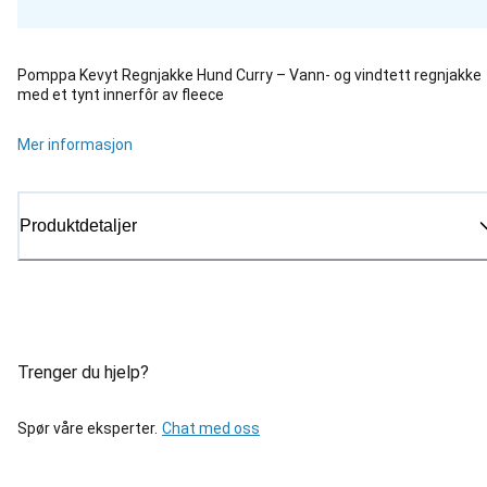
Pomppa Kevyt Regnjakke Hund Curry – Vann- og vindtett regnjakke
med et tynt innerfôr av fleece
Mer informasjon
Produktdetaljer
Trenger du hjelp?
Spør våre eksperter.
Chat med oss