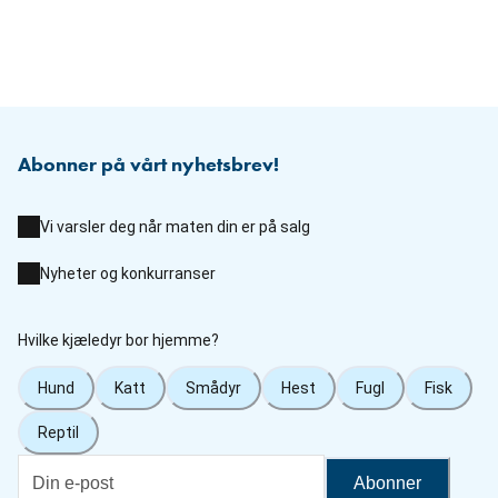
Abonner på vårt nyhetsbrev!
Vi varsler deg når maten din er på salg
Nyheter og konkurranser
Hvilke kjæledyr bor hjemme?
Hund
Katt
Smådyr
Hest
Fugl
Fisk
Reptil
Abonner