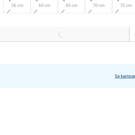
56 cm
60 cm
65 cm
70 cm
75 cm
kr
Loading...
Loading
Se kampa